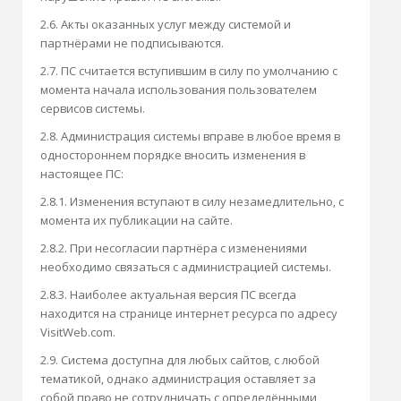
2.6. Акты оказанных услуг между системой и
партнёрами не подписываются.
2.7. ПС считается вступившим в силу по умолчанию с
момента начала использования пользователем
сервисов системы.
2.8. Администрация системы вправе в любое время в
одностороннем порядке вносить изменения в
настоящее ПС:
2.8.1. Изменения вступают в силу незамедлительно, с
момента их публикации на сайте.
2.8.2. При несогласии партнёра с изменениями
необходимо связаться с администрацией системы.
2.8.3. Наиболее актуальная версия ПС всегда
находится на странице интернет ресурса по адресу
VisitWeb.com.
2.9. Система доступна для любых сайтов, с любой
тематикой, однако администрация оставляет за
собой право не сотрудничать с определёнными