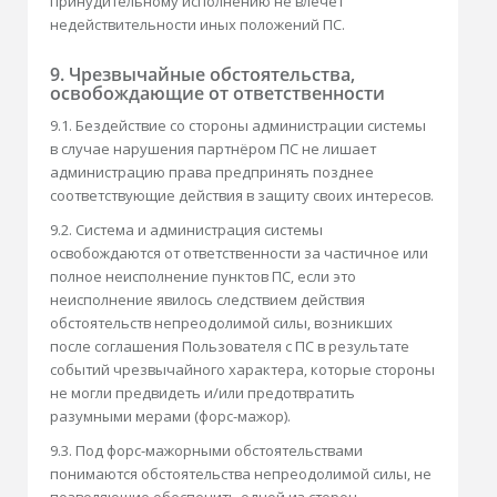
принудительному исполнению не влечёт
недействительности иных положений ПС.
9. Чрезвычайные обстоятельства,
освобождающие от ответственности
9.1. Бездействие со стороны администрации системы
в случае нарушения партнёром ПС не лишает
администрацию права предпринять позднее
соответствующие действия в защиту своих интересов.
9.2. Система и администрация системы
освобождаются от ответственности за частичное или
полное неисполнение пунктов ПС, если это
неисполнение явилось следствием действия
обстоятельств непреодолимой силы, возникших
после соглашения Пользователя с ПС в результате
событий чрезвычайного характера, которые стороны
не могли предвидеть и/или предотвратить
разумными мерами (форс-мажор).
9.3. Под форс-мажорными обстоятельствами
понимаются обстоятельства непреодолимой силы, не