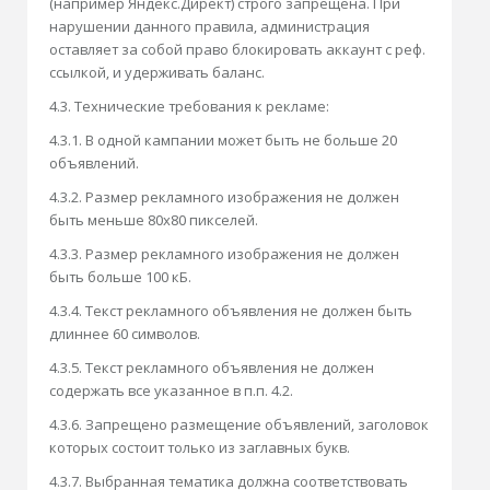
(например Яндекс.Директ) строго запрещена. При
нарушении данного правила, администрация
оставляет за собой право блокировать аккаунт с реф.
ссылкой, и удерживать баланс.
4.3. Технические требования к рекламе:
4.3.1. В одной кампании может быть не больше 20
объявлений.
4.3.2. Размер рекламного изображения не должен
быть меньше 80x80 пикселей.
4.3.3. Размер рекламного изображения не должен
быть больше 100 кБ.
4.3.4. Текст рекламного объявления не должен быть
длиннее 60 символов.
4.3.5. Текст рекламного объявления не должен
содержать все указанное в п.п. 4.2.
4.3.6. Запрещено размещение объявлений, заголовок
которых состоит только из заглавных букв.
4.3.7. Выбранная тематика должна соответствовать