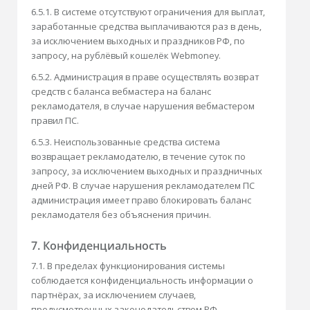
6.5.1. В системе отсутствуют ограничения для выплат,
заработанные средства выплачиваются раз в день,
за исключением выходных и праздников РФ, по
запросу, на рублёвый кошелёк Webmoney.
6.5.2. Администрация в праве осуществлять возврат
средств с баланса вебмастера на баланс
рекламодателя, в случае нарушения вебмастером
правил ПС.
6.5.3. Неиспользованные средства система
возвращает рекламодателю, в течение суток по
запросу, за исключением выходных и праздничных
дней РФ. В случае нарушения рекламодателем ПС
администрация имеет право блокировать баланс
рекламодателя без объяснения причин.
7. Конфиденциальность
7.1. В пределах функционирования системы
соблюдается конфиденциальность информации о
партнёрах, за исключением случаев,
предусмотренных законодательством РФ.