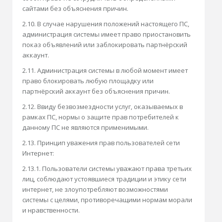
сайтами без объяснения причин.
2.10. В случае нарушения положений настоящего ПС,
администрация системы имеет право приостановить
показ объявлений или заблокировать партнёрский
аккаунт.
2.11. Администрация системы в любой момент имеет
право блокировать любую площадку или
партнёрский аккаунт без объяснения причин.
2.12. Ввиду безвозмездности услуг, оказываемых в
рамках ПС, нормы о защите прав потребителей к
данному ПС не являются применимыми.
2.13. Принцип уважения прав пользователей сети
Интернет:
2.13.1. Пользователи системы уважают права третьих
лиц, соблюдают устоявшиеся традиции и этику сети
интернет, не злоупотребляют возможностями
системы с целями, противоречащими нормам морали
и нравственности.