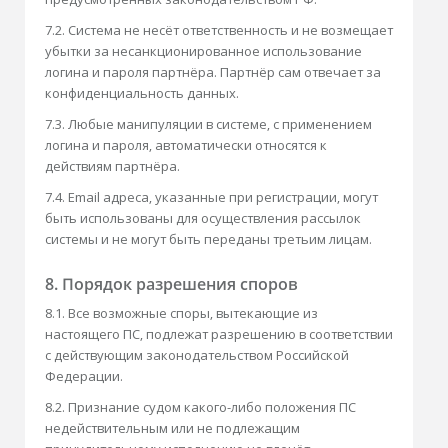
7.2. Система не несёт ответственность и не возмещает
убытки за несанкционированное использование
логина и пароля партнёра. Партнёр сам отвечает за
конфиденциальность данных.
7.3. Любые манипуляции в системе, с применением
логина и пароля, автоматически относятся к
действиям партнёра.
7.4. Email адреса, указанные при регистрации, могут
быть использованы для осуществления рассылок
системы и не могут быть переданы третьим лицам.
8. Порядок разрешения споров
8.1. Все возможные споры, вытекающие из
настоящего ПС, подлежат разрешению в соответствии
с действующим законодательством Российской
Федерации.
8.2. Признание судом какого-либо положения ПС
недействительным или не подлежащим