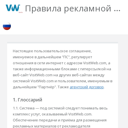
Правила рекламной сети VisitWeb
Настоящее пользовательское соглашение,
именуемое в дальнейшем "ПС", регулирует
отношения в сети интернет с адресом VisitWeb.com, а
также информационными блоками с гиперссылкой на
веб-сайт VisitWeb.com на других веб-сайтах между
системой VisitWeb.com и пользователем, именуемым в
дальнейшем "Партнёр". Также
агентский договор
.
1. Глоссарий
1.1. Система — под системой следует понимать весь
комплекс услуг, оказываемый VisitWeb.com.
Обеспечение передачи и приёма для размещения
рекламных материалов от рекламодателя