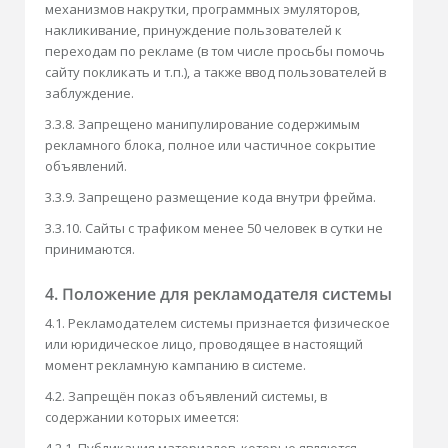
механизмов накрутки, программных эмуляторов,
накликивание, принуждение пользователей к
переходам по рекламе (в том числе просьбы помочь
сайту покликать и т.п.), а также ввод пользователей в
заблуждение.
3.3.8. Запрещено манипулирование содержимым
рекламного блока, полное или частичное сокрытие
объявлений.
3.3.9. Запрещено размещение кода внутри фрейма.
3.3.10. Сайты с трафиком менее 50 человек в сутки не
принимаются.
4. Положение для рекламодателя системы
4.1. Рекламодателем системы признается физическое
или юридическое лицо, проводящее в настоящий
момент рекламную кампанию в системе.
4.2. Запрещён показ объявлений системы, в
содержании которых имеется: