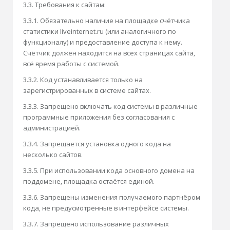
3.3. Требования к сайтам:
3.3.1. Обязательно наличие на площадке счётчика
статистики liveinternet.ru (или аналогичного по
функционалу) и предоставление доступа к нему.
Счётчик должен находится на всех страницах сайта,
всё время работы с системой.
3.3.2. Код устанавливается только на
зарегистрированных в системе сайтах.
3.3.3. Запрещено включать код системы в различные
программные приложения без согласования с
администрацией.
3.3.4. Запрещается установка одного кода на
несколько сайтов.
3.3.5. При использовании кода основного домена на
поддомене, площадка остаётся единой.
3.3.6. Запрещены изменения получаемого партнёром
кода, не предусмотренные в интерфейсе системы.
3.3.7. Запрещено использование различных