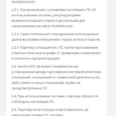
предполагает:
2.2.1. Ознакомление с условиями настоящего ПС об
использовании системы, регулирующими
взаимоотношения сторон и доступными для
ознакомления на сайте VisitWeb.com.
2.2.2. Самостоятельного определения используемых
далее во взаимоотношениях сторон логина и пароля.
2.2.3. Партнёр соглашается с ПС путём проставления
отметки «галочка» в графе «С правилами ознакомлен
и согласен» при регистрации.
2.3. Ничто в ПС не может пониматься как
установление между партнёром и системой агентских
отношений, отношений по совместной деятельности,
либо каких-то иных отношений, прямо не
предусмотренных ПС.
2.4. При использовании системы, партнёр обязуется
соблюдать настоящее ПС.
2.5. Партнёр несёт полную ответственность за
нарушение правил ПС системы.